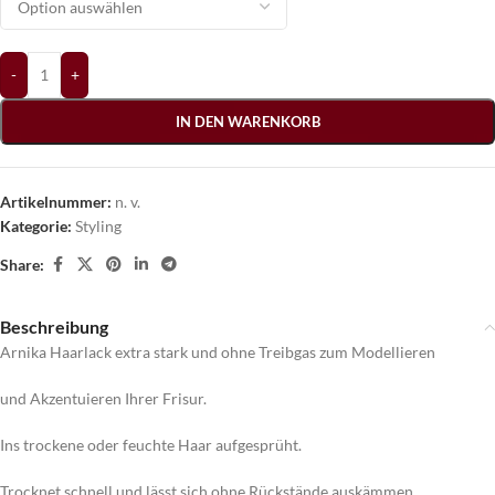
-
+
IN DEN WARENKORB
Artikelnummer:
n. v.
Kategorie:
Styling
Share:
Beschreibung
Arnika Haarlack extra stark und ohne Treibgas zum Modellieren
und Akzentuieren Ihrer Frisur.
Ins trockene oder feuchte Haar aufgesprüht.
Trocknet schnell und lässt sich ohne Rückstände auskämmen.