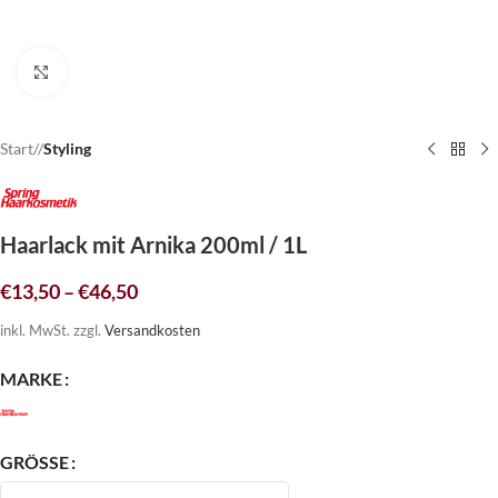
Click to enlarge
Start
/
Styling
Haarlack mit Arnika 200ml / 1L
€
13,50
–
€
46,50
inkl. MwSt.
zzgl.
Versandkosten
MARKE
GRÖSSE