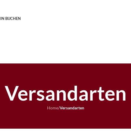
IN BUCHEN
Versandarten
Home
/
Versandarten