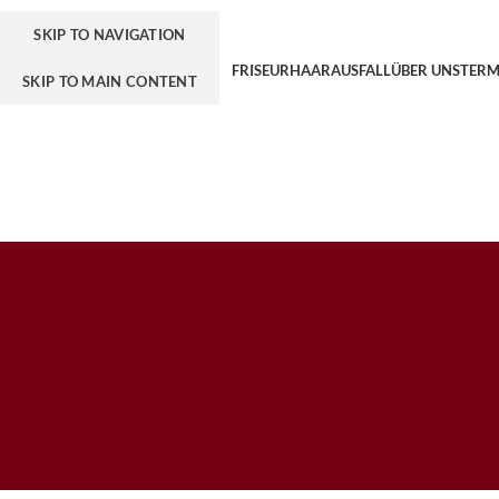
SKIP TO NAVIGATION
FRISEUR
HAARAUSFALL
ÜBER UNS
TERM
SKIP TO MAIN CONTENT